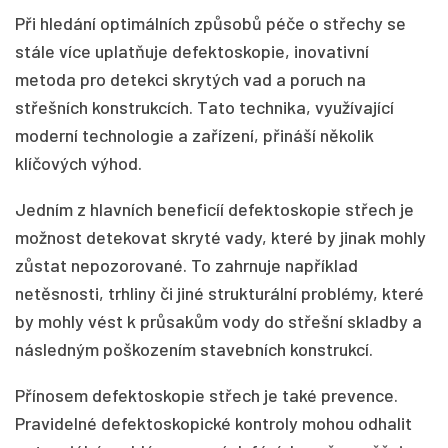
Při hledání optimálních způsobů péče o střechy se
stále více uplatňuje defektoskopie, inovativní
metoda pro detekci skrytých vad a poruch na
střešních konstrukcích. Tato technika, využívající
moderní technologie a zařízení, přináší několik
klíčových výhod.
Jedním z hlavních beneficíí defektoskopie střech je
možnost detekovat skryté vady, které by jinak mohly
zůstat nepozorované. To zahrnuje například
netěsnosti, trhliny či jiné strukturální problémy, které
by mohly vést k průsakům vody do střešní skladby a
následným poškozením stavebních konstrukcí.
Přínosem defektoskopie střech je také prevence.
Pravidelné defektoskopické kontroly mohou odhalit