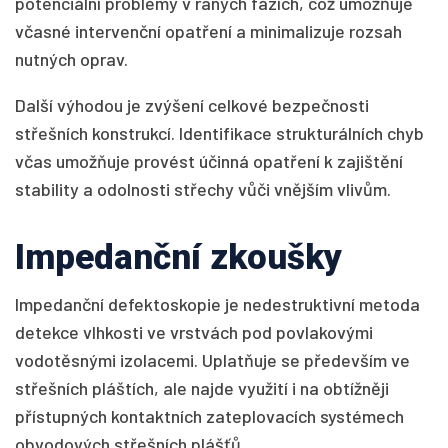
potenciální problémy v raných fázích, což umožňuje
včasné intervenční opatření a minimalizuje rozsah
nutných oprav.
Další výhodou je zvýšení celkové bezpečnosti
střešních konstrukcí. Identifikace strukturálních chyb
včas umožňuje provést účinná opatření k zajištění
stability a odolnosti střechy vůči vnějším vlivům.
Impedanční zkoušky
Impedanční defektoskopie je nedestruktivní metoda
detekce vlhkosti ve vrstvách pod povlakovými
vodotěsnými izolacemi. Uplatňuje se především ve
střešních pláštích, ale najde využití i na obtížněji
přístupných kontaktních zateplovacích systémech
obvodových střešních plášťů.