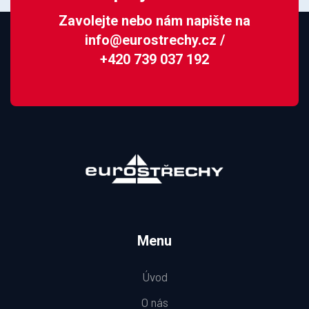
Zavolejte nebo nám napište na
info@eurostrechy.cz
/
+420 739 037 192
Menu
Úvod
O nás