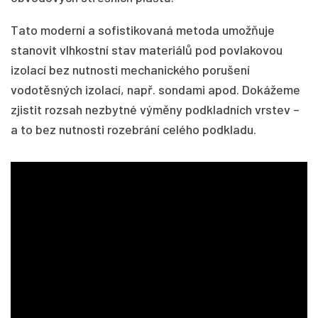
Tato moderní a sofistikovaná metoda umožňuje
stanovit vlhkostní stav materiálů pod povlakovou
izolací bez nutnosti mechanického porušení
vodotěsných izolací, např. sondami apod. Dokážeme
zjistit rozsah nezbytné výměny podkladních vrstev –
a to bez nutnosti rozebrání celého podkladu.