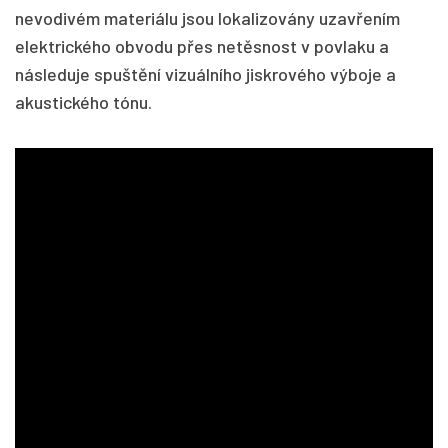
nevodivém materiálu jsou lokalizovány uzavřením
elektrického obvodu přes netěsnost v povlaku a
následuje spuštění vizuálního jiskrového výboje a
akustického tónu.