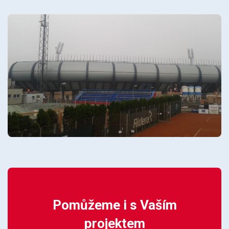
Pomůžeme i s Vaším
projektem