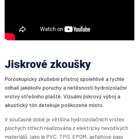
Jiskrové zkoušky
Poroskopický zkušební přístroj spolehlivě a rychle
odhalí jakékoliv poruchy a netěsnosti hydroizolační
vrstvy střešního pláště. Vizuální jiskrový výboj a
akustický tón detekuje poškozené místo.
V současné době je většina hydroizolačních vrstev
plochých střech realizována z elektricky nevodivých
materiálů, jako je PVC, TPO, EPDM, asfaltové pasy